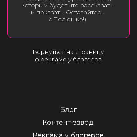
Реклама в макс
Партнерам
Бартер
и амбассадоры
Команда
КОНТАКТЫ
Мы в соцсетях
*
*запрещенная соцсеть в РФ